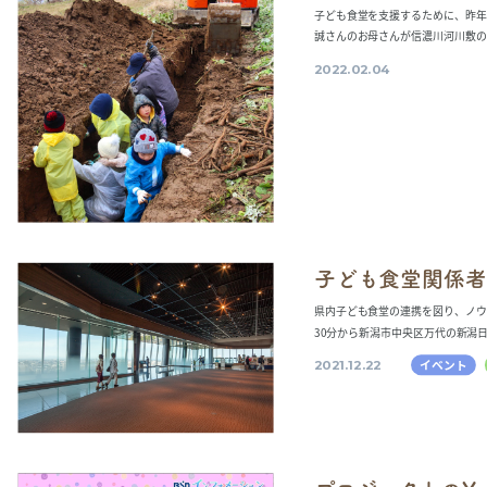
子ども食堂を支援するために、昨年
誠さんのお母さんが信濃川河川敷の畑
2022.02.04
子ども食堂関係者
県内子ども食堂の連携を図り、ノウ
30分から新潟市中央区万代の新潟日報
イベント
2021.12.22