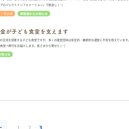
プロジェクトインフォメーション」で放送し […]
ビ・ラジオ
事務局からお知らせ
金が子ども食堂を支えます
の交流を促進する子ども食堂ですが、多くの運営団体は安定的・継続的な運営に不安を抱えています
食堂へ寄付をお届けします。皆さまから寄せら […]
お知らせ
1
2
3