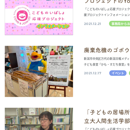
プロジェクトのYo
「こどものいばしょ応援プロジェクト
援プロジェクトインフォメーション」
事務局から
2021.12.21
廃棄危機のゴボウ
新潟市中央区万代の新潟日報メディ
子ども食堂「かも・すだち食堂」を
イベント
2021.12.17
「子どもの居場所
立大人間生活学部
「こどものいばしょ応援プロジェク