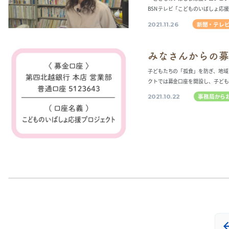
BSNテレビ「こどものいばしょ応援
新聞・テレ
2021.11.26
みなさんからの募
子どもたちの「孤食」を防ぎ、地域
クトでは募金口座を開設し、子ども
事務局から
2021.10.22