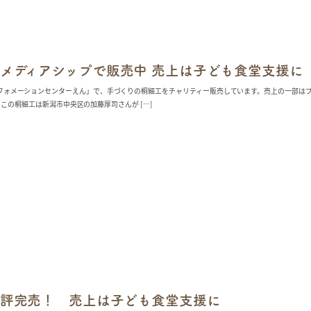
メディアシップで販売中 売上は子ども食堂支援に
フォメーションセンターえん」で、手づくりの桐細工をチャリティー販売しています。売上の一部は
この桐細工は新潟市中央区の加藤厚司さんが […]
評完売！ 売上は子ども食堂支援に