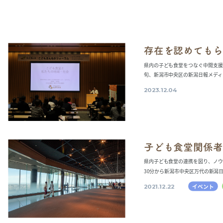
存在を認めてもら
県内の子ども食堂をつなぐ中間支援
旬、新潟市中央区の新潟日報メディア
2023.12.04
子ども食堂関係者
県内子ども食堂の連携を図り、ノウ
30分から新潟市中央区万代の新潟日報
イベント
2021.12.22