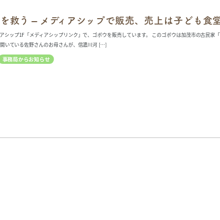
を救う – メディアシップで販売、売上は子ども食
アシップ1F「メディアシップリンク」で、ゴボウを販売しています。 このゴボウは加茂市の古民家
開いている佐野さんのお母さんが、信濃川河 […]
事務局からお知らせ