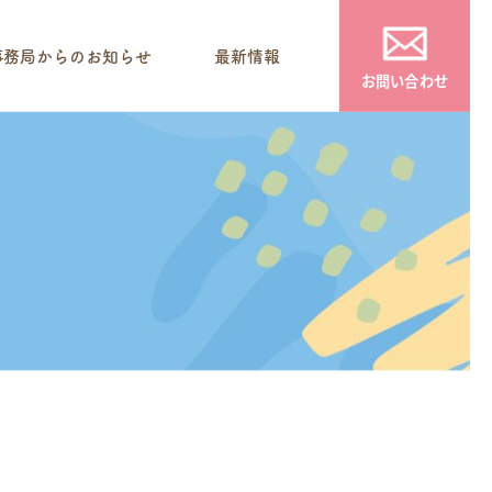
事務局からのお知らせ
最新情報
お問い合わせ