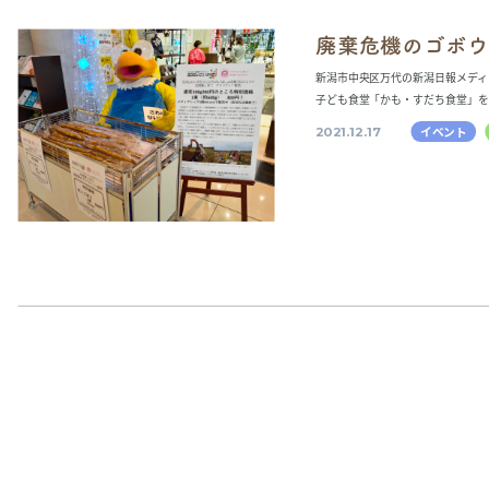
廃棄危機のゴボウ
新潟市中央区万代の新潟日報メディ
子ども食堂「かも・すだち食堂」を
イベント
2021.12.17