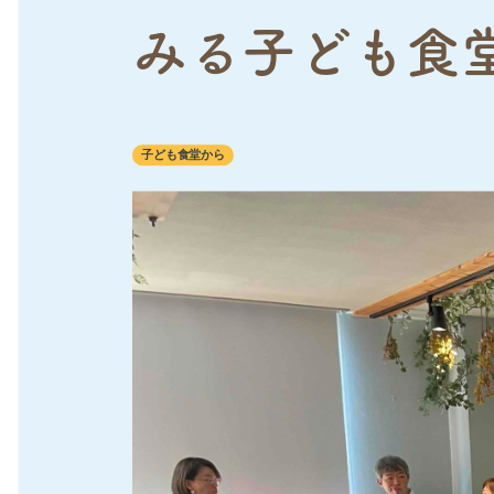
みる子ども食
子ども食堂から