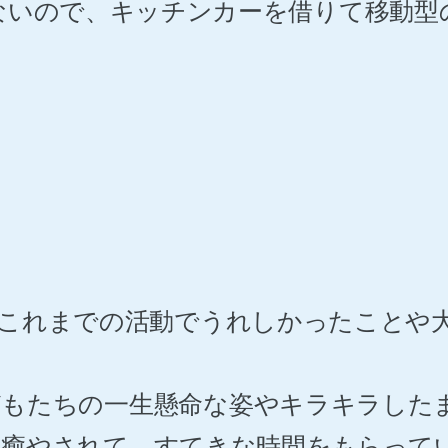
ないので、キッチンカーを借りて移動型
。これまでの活動でうれしかったことや
どもたちの一生懸命な姿やキラキラした
に癒やされて、すてきな時間をもらって