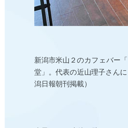
新潟市米山２のカフェバー「.
堂」。代表の近山理子さんにFM
潟日報朝刊掲載）