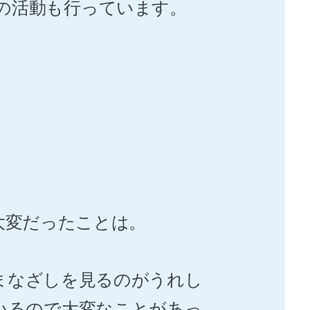
の活動も行っています。
大変だったことは。
まなざしを見るのがうれし
いるので大変なことがあっ