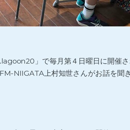
lagoon20」で毎月第４日曜日に開
-NIIGATA上村知世さんがお話を聞き