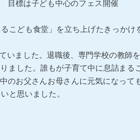
！ 目標は子ども中心のフェス開催
ゆめみるこども食堂」を立ち上げたきっか
ていました。退職後、専門学校の教師
ありました。誰もが子育て中に息詰まる
て中のお父さんお母さんに元気になって
たいと思いました。