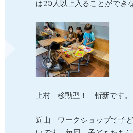
は20人以上入ることができ
上村 移動型！ 斬新です
近山 ワークショップで子
いです。毎回、子どもたち