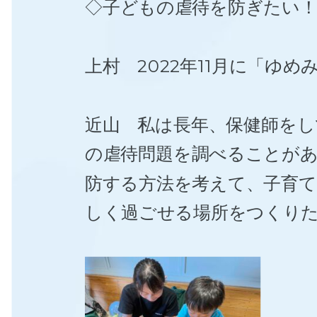
◇子どもの虐待を防ぎたい
上村 2022年11月に「
近山 私は長年、保健師をし
の虐待問題を調べることが
防する方法を考えて、子育
しく過ごせる場所をつくり