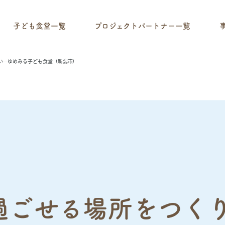
子ども食堂一覧
プロジェクトパートナー一覧
たい―ゆめみる子ども食堂（新潟市）
過ごせる場所をつく