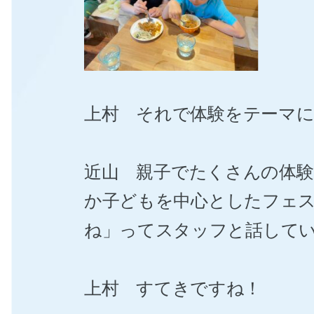
上村 それで体験をテーマ
近山 親子でたくさんの体
か子どもを中心としたフェ
ね」ってスタッフと話して
上村 すてきですね！