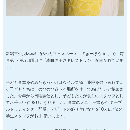
新潟市中央区本町通6のカフェスペース 「#きーぼうdo.」で、毎
月第1・第3日曜日に「本町お子さまレストラン」が開かれていま
す。
子ども食堂を始めたきっかけはウイルス禍。我慢を強いられてい
る子どもたちに、のびのび遊べる場所を作ってあげたいと始めま
した。今年から日曜開催とし、子どもたちが食堂のスタッフとし
てお手伝いす る形となりました。食堂のメニュー書きや テーブ
ルセッティング、配膳、デザートの盛り付けなどを10人ほどの小
学生スタッフがお手 伝いします。