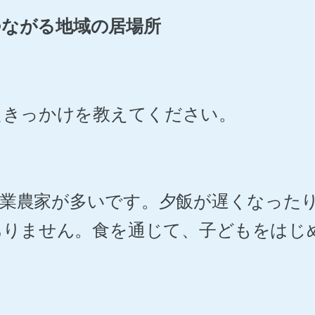
つながる地域の居場所
めたきっかけを教えてください。
兼業農家が多いです。夕飯が遅くなった
ありません。食を通じて、子どもをはじ