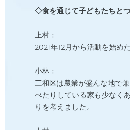
◇食を通じて子どもたちと
上村：
2021年12月から活動を始
小林：
三和区は農業が盛んな地で
べたりしている家も少なく
りを考えました。