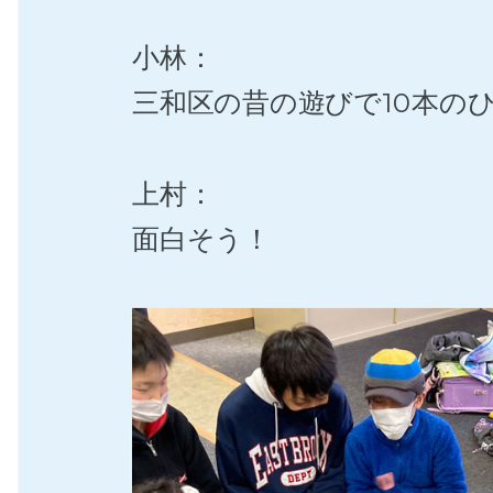
小林：
三和区の昔の遊びで10本の
上村：
面白そう！