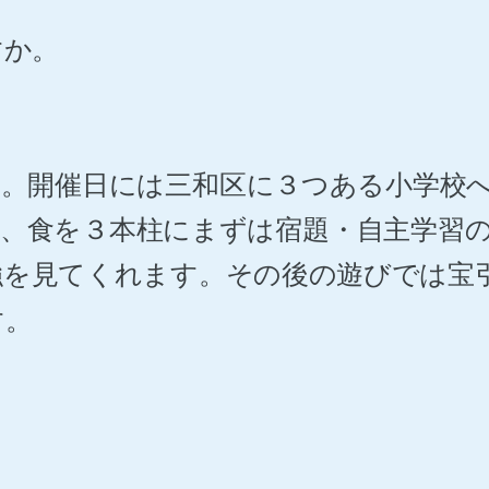
すか。
す。開催日には三和区に３つある小学校
、食を３本柱にまずは宿題・自主学習
強を見てくれます。その後の遊びでは宝
す。