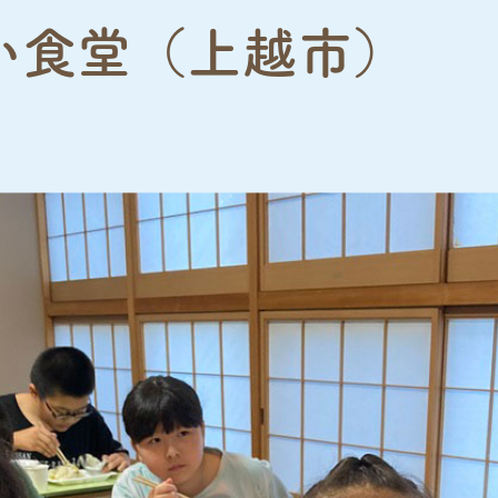
い食堂（上越市）