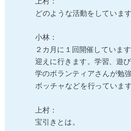
上村：
どのような活動をしていま
小林：
２カ月に１回開催していま
迎えに行きます。学習、遊び
学のボランティアさんが勉
ボッチャなどを行っていま
上村：
宝引きとは。