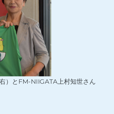
）とFM-NIIGATA上村知世さん