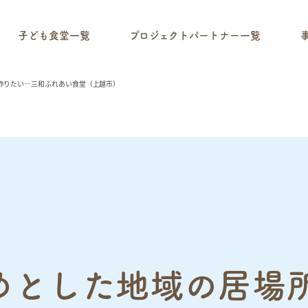
子ども食堂一覧
プロジェクトパートナー一覧
を作りたい―三和ふれあい食堂（上越市）
めとした地域の居場