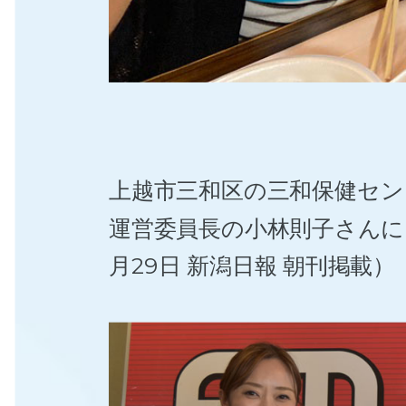
上越市三和区の三和保健セン
運営委員長の小林則子さんにF
月29日 新潟日報 朝刊掲載）