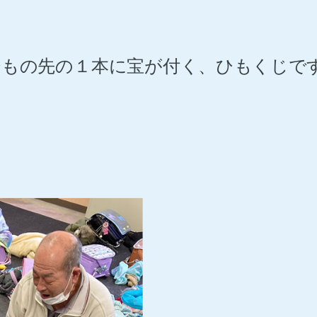
ひもの先の１本に宝が付く、ひもくじで