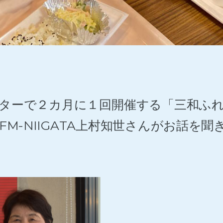
ターで２カ月に１回開催する「三和ふ
M-NIIGATA上村知世さんがお話を聞き