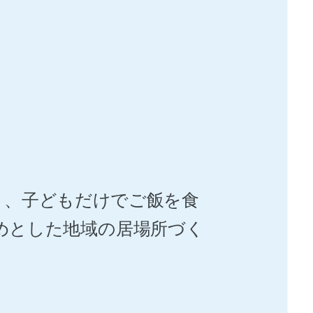
り、子どもだけでご飯を食
めとした地域の居場所づく