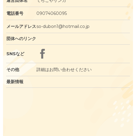
運営団体名
てらこやサンガ
電話番号
09074060095
メールアドレス
so-dubon1@hotmail.co.jp
団体へのリンク
SNSなど
その他
詳細はお問い合わせください
最新情報